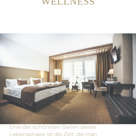
WELLNESS
Eine der schönsten Seiten dieser
Lebensphase ist die Zeit, die man