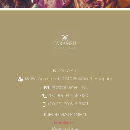
KONTAKT
18. Európa street, 9740 Bükfürdő, Hungary
info@caramell.hu
(00 36) 94 558-030
(00 36) 30 616 8321
INFORMATIONEN
Hotelkarte
Datenschutz