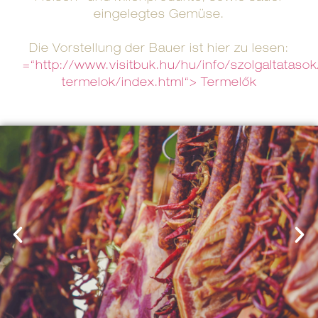
eingelegtes Gemüse.
Die Vorstellung der Bauer ist hier zu lesen:
=“http://www.visitbuk.hu/hu/info/szolgaltatasok
termelok/index.html“> Termelők