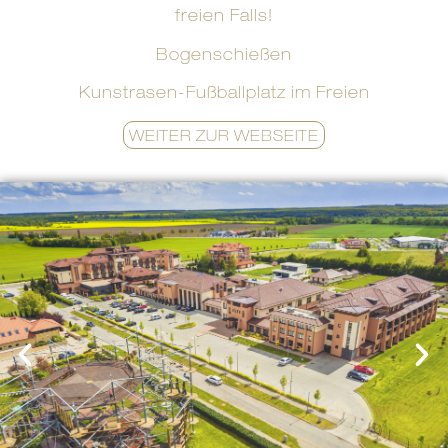
freien Falls!
Bogenschießen
Kunstrasen-Fußballplatz im Freien
WEITER ZUR WEBSEITE