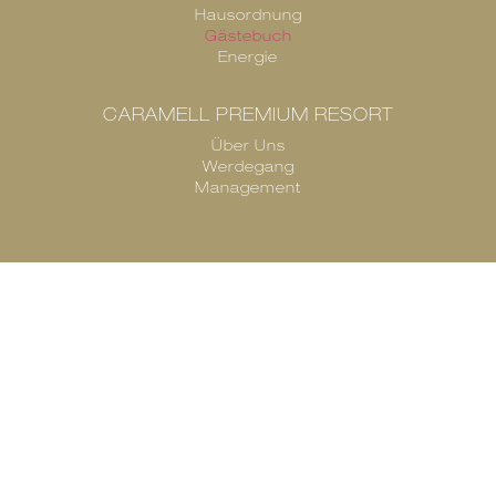
Hausordnung
Gästebuch
Energie
CARAMELL PREMIUM RESORT
Über Uns
Werdegang
Management