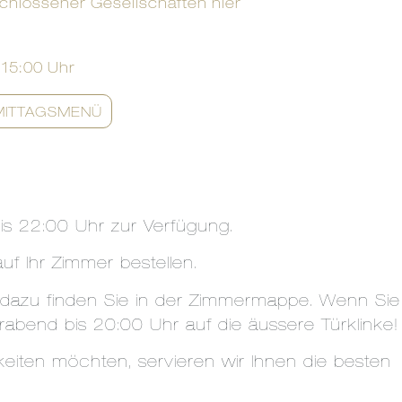
chlossener Gesellschaften hier
15:00 Uhr
MITTAGSMENÜ
s 22:00 Uhr zur Verfügung.
uf Ihr Zimmer bestellen.
n dazu finden Sie in der Zimmermappe. Wenn Sie
bend bis 20:00 Uhr auf die äussere Türklinke!
eiten möchten, servieren wir Ihnen die besten