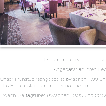
Der Zimmerservice steht u
Angepasst an Ihren Lebe
Unser Frühstücksangebot ist zwischen 7:00 und
das Frühstück im Zimmer einnehmen möchten, h
Wenn Sie tagsüber (zwischen 10:00 und 22:00 