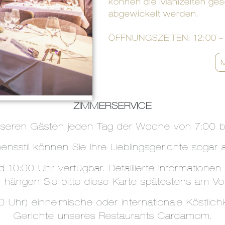
können die Mahlzeiten ges
abgewickelt werden.
ÖFFNUNGSZEITEN: 12:00 – 
ZIMMERSERVICE
nseren Gästen jeden Tag der Woche von 7:00 bi
nsstil können Sie Ihre Lieblingsgerichte sogar a
 10:00 Uhr verfügbar. Detaillierte Informatione
ängen Sie bitte diese Karte spätestens am Vora
Uhr) einheimische oder internationale Köstlichk
Gerichte unseres Restaurants Cardamom.