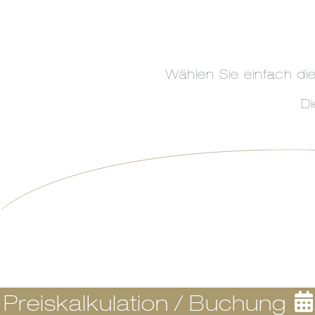
Wählen Sie einfach d
Di
Preiskalkulation / Buchung