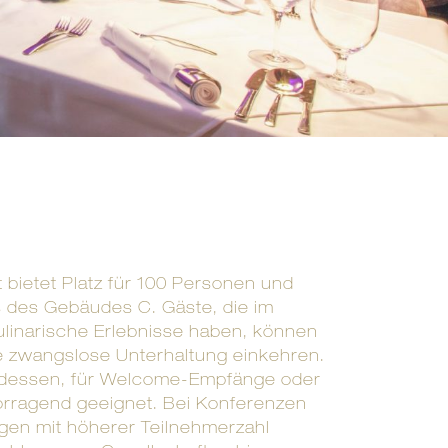
t bietet Platz für 100 Personen und
s des Gebäudes C. Gäste, die im
ulinarische Erlebnisse haben, können
ne zwangslose Unterhaltung einkehren.
endessen, für Welcome-Empfänge oder
orragend geeignet. Bei Konferenzen
gen mit höherer Teilnehmerzahl