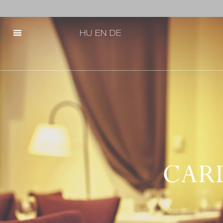
HU
EN
DE
CAR