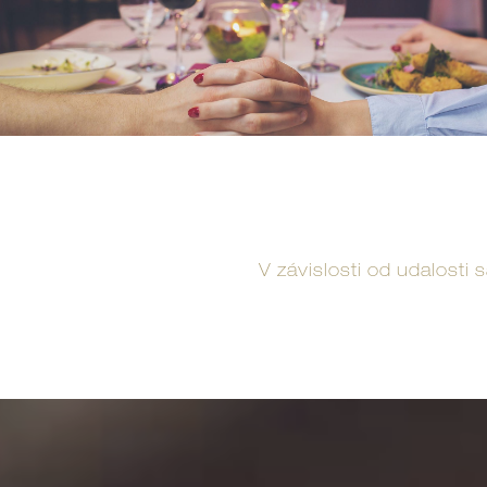
V závislosti od udalost