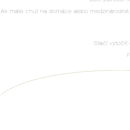
Ak máte chuť na domáce alebo medzinárodné chu
Stačí vytoči
P