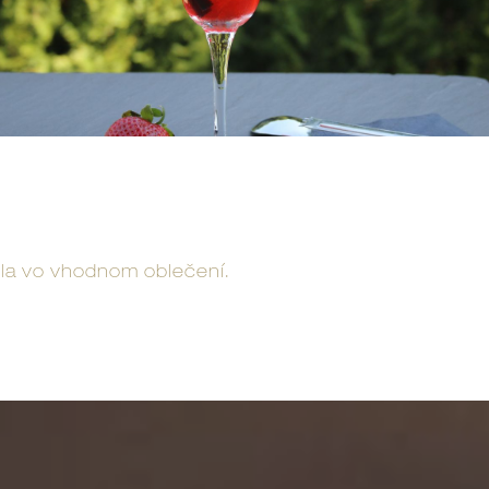
ela vo vhodnom oblečení.