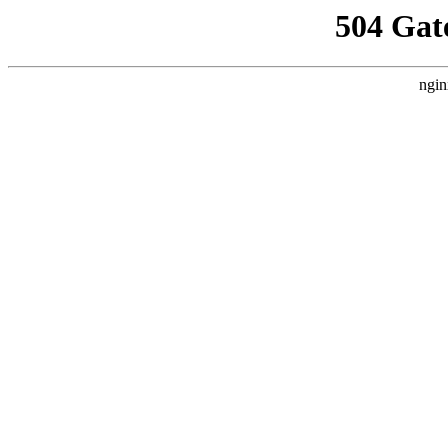
504 Gat
ngin