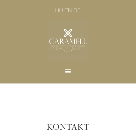
HU
EN
DE
KONTAKT